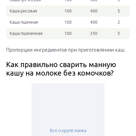
Каша рисовая
100
400
5
Каша пшенная
100
400
2
Каша пшеничная
100
350
5
Пропорции ингредиентов при приготовлении каш
Как правильно сварить манную
кашу на молоке без комочков?
Все о крупе манка