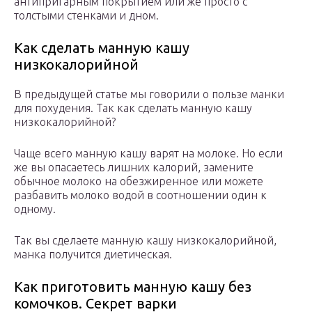
антипригарным покрытием или же просто с
толстыми стенками и дном.
Как сделать манную кашу
низкокалорийной
В предыдущей статье мы говорили о пользе манки
для похудения. Так как сделать манную кашу
низкокалорийной?
Чаще всего манную кашу варят на молоке. Но если
же вы опасаетесь лишних калорий, замените
обычное молоко на обезжиренное или можете
разбавить молоко водой в соотношении один к
одному.
Так вы сделаете манную кашу низкокалорийной,
манка получится диетическая.
Как приготовить манную кашу без
комочков. Секрет варки