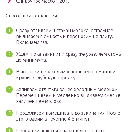
Сливочное масло – 20 г.
Способ приготовления:
Сразу отливаем 1 стакан молока, остальное
выливаем в емкость и переносим на плиту.
Включаем газ.
Ждем, пока закипит и сразу же убавляем огонь
до минимума.
Высыпаем необходимое количество манной
крупы в глубокую тарелку.
Заливаем отлитым ранее холодным молоком.
Перемешиваем и медленно выливаем смесь в
закипевшее молоко.
Продолжаем помешивать до закипания. После
этого варим в течение 4-5 минут.
Перед тем, как снять кастрюлю с плиты,