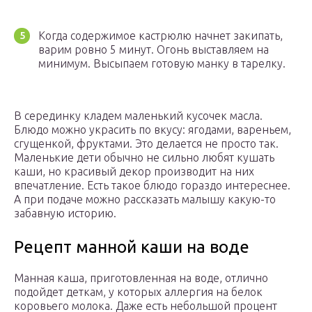
Когда содержимое кастрюлю начнет закипать,
варим ровно 5 минут. Огонь выставляем на
минимум. Высыпаем готовую манку в тарелку.
В серединку кладем маленький кусочек масла.
Блюдо можно украсить по вкусу: ягодами, вареньем,
сгущенкой, фруктами. Это делается не просто так.
Маленькие дети обычно не сильно любят кушать
каши, но красивый декор производит на них
впечатление. Есть такое блюдо гораздо интереснее.
А при подаче можно рассказать малышу какую-то
забавную историю.
Рецепт манной каши на воде
Манная каша, приготовленная на воде, отлично
подойдет деткам, у которых аллергия на белок
коровьего молока. Даже есть небольшой процент