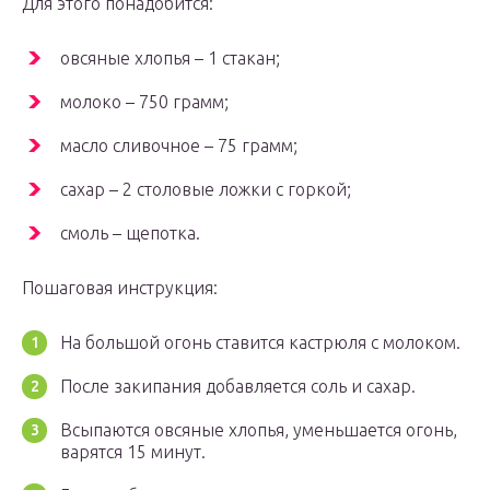
Для этого понадобится:
овсяные хлопья – 1 стакан;
молоко – 750 грамм;
масло сливочное – 75 грамм;
сахар – 2 столовые ложки с горкой;
смоль – щепотка.
Пошаговая инструкция:
На большой огонь ставится кастрюля с молоком.
После закипания добавляется соль и сахар.
Всыпаются овсяные хлопья, уменьшается огонь,
варятся 15 минут.