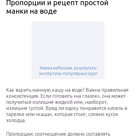
Пропорции и рецепт простой
манки на воде
Манка небесная. результаты
экспертизы популярных круп
Как варить манную кашу на воде? Важна правильная
консистенция. Если готовить «на глазок», она может
получиться излишне жидкой или, наоборот,
излишне густой. Вряд ли едоку понравится кисель в
тарелке или «каша», которая стоит, словно кусок
холодца.
Пропорции: соотношение должно составлять