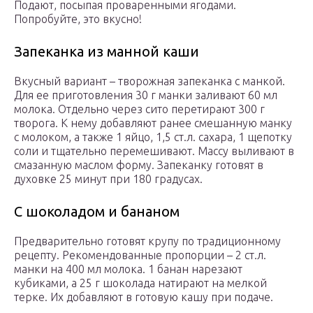
Подают, посыпая проваренными ягодами.
Попробуйте, это вкусно!
Запеканка из манной каши
Вкусный вариант – творожная запеканка с манкой.
Для ее приготовления 30 г манки заливают 60 мл
молока. Отдельно через сито перетирают 300 г
творога. К нему добавляют ранее смешанную манку
с молоком, а также 1 яйцо, 1,5 ст.л. сахара, 1 щепотку
соли и тщательно перемешивают. Массу выливают в
смазанную маслом форму. Запеканку готовят в
духовке 25 минут при 180 градусах.
С шоколадом и бананом
Предварительно готовят крупу по традиционному
рецепту. Рекомендованные пропорции – 2 ст.л.
манки на 400 мл молока. 1 банан нарезают
кубиками, а 25 г шоколада натирают на мелкой
терке. Их добавляют в готовую кашу при подаче.