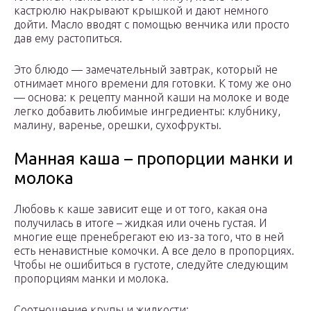
кастрюлю накрывают крышкой и дают немного
дойти. Масло вводят с помощью венчика или просто
дав ему растопиться.
Это блюдо — замечательный завтрак, который не
отнимает много времени для готовки. К тому же оно
— основа: к рецепту манной каши на молоке и воде
легко добавить любимые ингредиенты: клубнику,
малину, варенье, орешки, сухофрукты.
Манная каша – пропорции манки и
молока
Любовь к каше зависит еще и от того, какая она
получилась в итоге – жидкая или очень густая. И
многие еще пренебрегают ею из-за того, что в ней
есть ненавистные комочки. А все дело в пропорциях.
Чтобы не ошибиться в густоте, следуйте следующим
пропорциям манки и молока.
Соотношение крупы и жидкости: