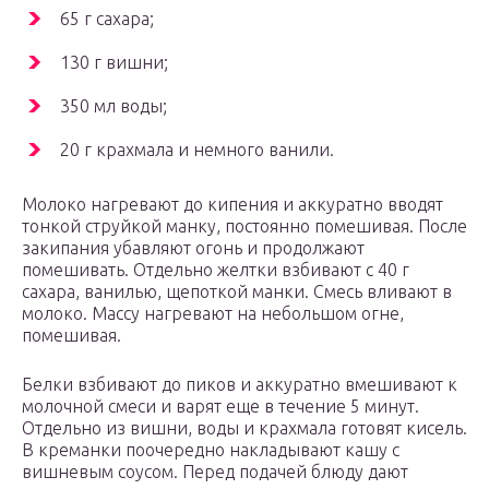
65 г сахара;
130 г вишни;
350 мл воды;
20 г крахмала и немного ванили.
Молоко нагревают до кипения и аккуратно вводят
тонкой струйкой манку, постоянно помешивая. После
закипания убавляют огонь и продолжают
помешивать. Отдельно желтки взбивают с 40 г
сахара, ванилью, щепоткой манки. Смесь вливают в
молоко. Массу нагревают на небольшом огне,
помешивая.
Белки взбивают до пиков и аккуратно вмешивают к
молочной смеси и варят еще в течение 5 минут.
Отдельно из вишни, воды и крахмала готовят кисель.
В креманки поочередно накладывают кашу с
вишневым соусом. Перед подачей блюду дают