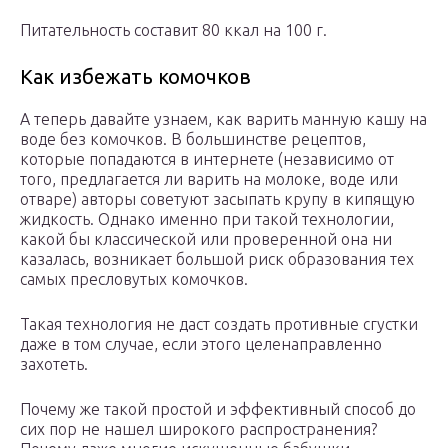
Питательность составит 80 ккал на 100 г.
Как избежать комочков
А теперь давайте узнаем, как варить манную кашу на
воде без комочков. В большинстве рецептов,
которые попадаются в интернете (независимо от
того, предлагается ли варить на молоке, воде или
отваре) авторы советуют засыпать крупу в кипящую
жидкость. Однако именно при такой технологии,
какой бы классической или проверенной она ни
казалась, возникает большой риск образования тех
самых пресловутых комочков.
Такая технология не даст создать противные сгустки
даже в том случае, если этого целенаправленно
захотеть.
Почему же такой простой и эффективный способ до
сих пор не нашел широкого распространения?