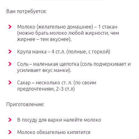
Вам потребуется:
Молоко (желательно домашнее) – 1 стакан
(можно брать молоко любой жирности, чем
жирнее – тем вкуснее).
Крупа манка – 4 ст.л. (полные, с горкой)
Соль – маленькая щепотка (соль подчеркивает и
усиливает вкус манки).
Сахар – несколько ст. л. (по своим
предпочтениям, 2-3 ст.л)
Приготовление:
В посуду для варки налейте молоко
Молоко обязательно кипятится