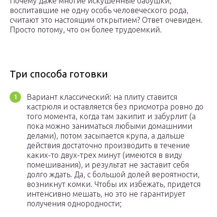
Почему даже многие искушенные бабушки,
воспитавшие не одну особь человеческого рода,
считают это настоящим открытием? Ответ очевиден.
Просто потому, что он более трудоемкий.
Три способа готовки
Вариант классический: на плиту ставится
кастрюля и оставляется без присмотра ровно до
того момента, когда там закипит и забурлит (а
пока можно заниматься любыми домашними
делами), потом засыпается крупа, а дальше
действия достаточно производить в течение
каких-то двух-трех минут (имеются в виду
помешивания), и результат не заставит себя
долго ждать. Да, с большой долей вероятности,
возникнут комки. Чтобы их избежать, придется
интенсивно мешать, но это не гарантирует
получения однородности;