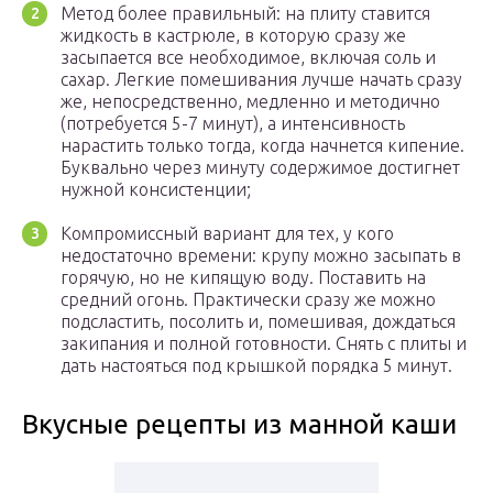
Метод более правильный: на плиту ставится
жидкость в кастрюле, в которую сразу же
засыпается все необходимое, включая соль и
сахар. Легкие помешивания лучше начать сразу
же, непосредственно, медленно и методично
(потребуется 5-7 минут), а интенсивность
нарастить только тогда, когда начнется кипение.
Буквально через минуту содержимое достигнет
нужной консистенции;
Компромиссный вариант для тех, у кого
недостаточно времени: крупу можно засыпать в
горячую, но не кипящую воду. Поставить на
средний огонь. Практически сразу же можно
подсластить, посолить и, помешивая, дождаться
закипания и полной готовности. Снять с плиты и
дать настояться под крышкой порядка 5 минут.
Вкусные рецепты из манной каши