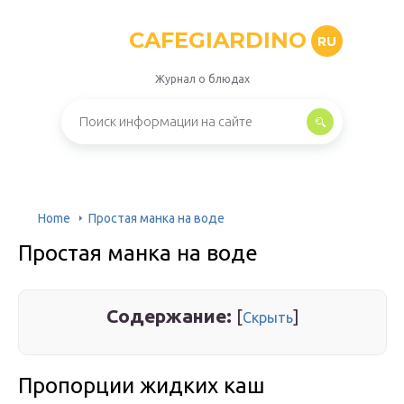
CAFEGIARDINO
RU
Журнал о блюдах
Home
Простая манка на воде
Простая манка на воде
Содержание:
[
]
Скрыть
Пропорции жидких каш