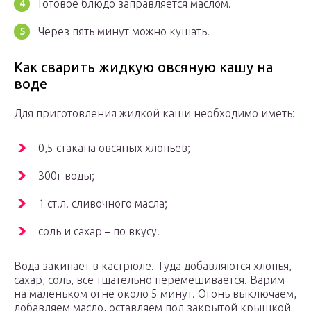
Готовое блюдо заправляется маслом.
Через пять минут можно кушать.
Как сварить жидкую овсяную кашу на
воде
Для приготовления жидкой каши необходимо иметь:
0,5 стакана овсяных хлопьев;
300г воды;
1 ст.л. сливочного масла;
соль и сахар – по вкусу.
Вода закипает в кастрюле. Туда добавляются хлопья,
сахар, соль, все тщательно перемешивается. Варим
на маленьком огне около 5 минут. Огонь выключаем,
добавляем масло, оставляем под закрытой крышкой