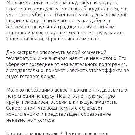
Многие хозяйки готовят манку, засыпая крупу во
вскипевшую жидкость. Этот способ подходит тем, кто
умеет очень быстро помешивать кашу и равномерно
вводить крупу. Если же все попытки добиться
желаемого результата традиционным способом
потерпели крах, то лучше сделать так: крупу залить
холодной водой, хорошенько размешать.
Дно кастрюли ополоснуть водой комнатной
температуры и не вытирая налить в нее молоко. Это
убережет последнее от нежелательного подгорания,
а следовательно, поможет избежать этого эффекта во
вкусе готового блюда.
Молоко необходимо довести до кипения, добавить в
него специи по вкусу. Подготовленную манную
крупу, помешивая, вводим в кипящую жидкость.
Секрет в том, что вода немного охлаждает
консистенцию и предотвращает образование
ненавистных комков.
Готовится манка около 3-4 минут, после чего