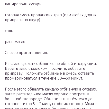
панировочн. сухари
готовая смесь прованских трав (или любая другая
приправа по вкусу)
соль
раст. масло
Способ приготовления:
Из филе сделать отбивные по общей инструкции.
Взбить яйцо с молоком, посолить, добавить
приправу. Положить отбивные в смесь, оставить
промариноваться в течение 30—60 минут.
После этого обвалять каждую отбивную в сухарях,
затем растительное масло хорошо прогреть в
большой сковороде. Обжаривать в нём мясо до
готовности (по 5—7 минут с обеих сторон). Можно
выложить уже готовые отбивные на бумажное