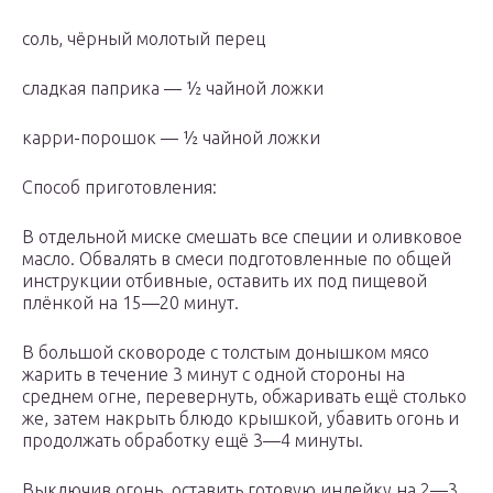
соль, чёрный молотый перец
сладкая паприка — ½ чайной ложки
карри-порошок — ½ чайной ложки
Способ приготовления:
В отдельной миске смешать все специи и оливковое
масло. Обвалять в смеси подготовленные по общей
инструкции отбивные, оставить их под пищевой
плёнкой на 15—20 минут.
В большой сковороде с толстым донышком мясо
жарить в течение 3 минут с одной стороны на
среднем огне, перевернуть, обжаривать ещё столько
же, затем накрыть блюдо крышкой, убавить огонь и
продолжать обработку ещё 3—4 минуты.
Выключив огонь, оставить готовую индейку на 2—3