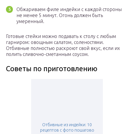
Обжариваем филе индейки с каждой стороны
не менее 5 минут. Огонь должен быть
умеренный.
Готовые стейки можно подавать к столу с любым
гарниром: овощным салатом, соленостями.
Отбивные полностью раскроют свой вкус, если их
полить сливочно-сметанным соусом.
Советы по приготовлению
Отбивные из индейки: 10
рецептов с фото пошагово