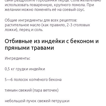
сами раздробите горошинки перца. Соль желательно
использовать поваренную, крупного помола. При
желании можно поменять её на соевый соус.
Общие ингредиенты для всех рецептов:
растительное масло (как правило, 2-3 столовых
ложки), перец и соль.
Отбивные из индейки с беконом и
пряными травами
Ингредиенты:
0,5 кг грудки индейки
5—6 полосок копчёного бекона
тимьян свежий (пара веточек)
небольшой пучок свежей петрушки