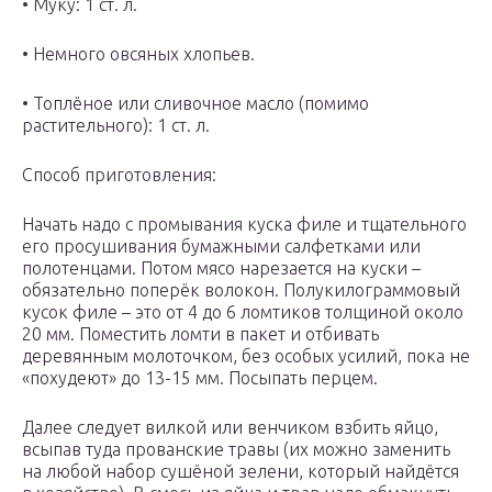
• Муку: 1 ст. л.
• Немного овсяных хлопьев.
• Топлёное или сливочное масло (помимо
растительного): 1 ст. л.
Способ приготовления:
Начать надо с промывания куска филе и тщательного
его просушивания бумажными салфетками или
полотенцами. Потом мясо нарезается на куски –
обязательно поперёк волокон. Полукилограммовый
кусок филе – это от 4 до 6 ломтиков толщиной около
20 мм. Поместить ломти в пакет и отбивать
деревянным молоточком, без особых усилий, пока не
«похудеют» до 13-15 мм. Посыпать перцем.
Далее следует вилкой или венчиком взбить яйцо,
всыпав туда прованские травы (их можно заменить
на любой набор сушёной зелени, который найдётся