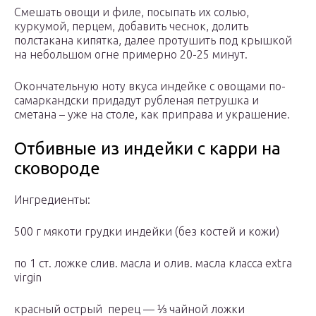
Смешать овощи и филе, посыпать их солью,
куркумой, перцем, добавить чеснок, долить
полстакана кипятка, далее протушить под крышкой
на небольшом огне примерно 20-25 минут.
Окончательную ноту вкуса индейке с овощами по-
самаркандски придадут рубленая петрушка и
сметана – уже на столе, как приправа и украшение.
Отбивные из индейки с карри на
сковороде
Ингредиенты:
500 г мякоти грудки индейки (без костей и кожи)
по 1 ст. ложке слив. масла и олив. масла класса extra
virgin
красный острый перец — ⅓ чайной ложки