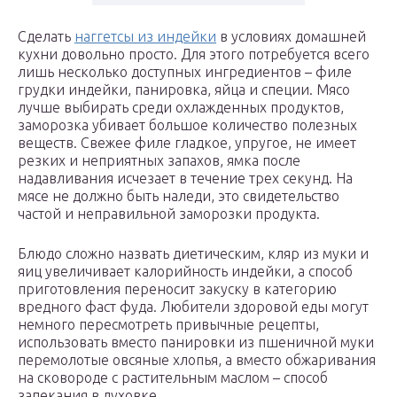
Сделать
наггетсы из индейки
в условиях домашней
кухни довольно просто. Для этого потребуется всего
лишь несколько доступных ингредиентов – филе
грудки индейки, панировка, яйца и специи. Мясо
лучше выбирать среди охлажденных продуктов,
заморозка убивает большое количество полезных
веществ. Свежее филе гладкое, упругое, не имеет
резких и неприятных запахов, ямка после
надавливания исчезает в течение трех секунд. На
мясе не должно быть наледи, это свидетельство
частой и неправильной заморозки продукта.
Блюдо сложно назвать диетическим, кляр из муки и
яиц увеличивает калорийность индейки, а способ
приготовления переносит закуску в категорию
вредного фаст фуда. Любители здоровой еды могут
немного пересмотреть привычные рецепты,
использовать вместо панировки из пшеничной муки
перемолотые овсяные хлопья, а вместо обжаривания
на сковороде с растительным маслом – способ
запекания в духовке.