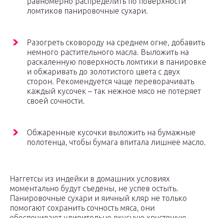
равномерно распределить по поверхности
ломтиков панировочные сухари.
Разогреть сковороду на среднем огне, добавить
немного растительного масла. Выложить на
раскаленную поверхность ломтики в панировке
и обжаривать до золотистого цвета с двух
сторон. Рекомендуется чаще переворачивать
каждый кусочек – так нежное мясо не потеряет
своей сочности.
Обжаренные кусочки выложить на бумажные
полотенца, чтобы бумага впитала лишнее масло.
Наггетсы из индейки в домашних условиях
моментально будут съедены, не успев остыть.
Панировочные сухари и яичный кляр не только
помогают сохранить сочность мяса, они
обеспечивают удивительно вкусную хрустящую