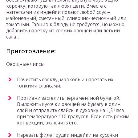
корочку, которую так любят дети. Вместе с
наггетсами из индейки подают любой соус –
майонезный, сметанный, сливочно-чесночный или
томатный. Гарнир к блюду не требуется, но можно
добавить нарезку из свежих овощей или легкий
салат.
Приготовление:
Овощные чипсы:
Почистить свеклу, морковь и нарезать их
тонкими слайсами.
Противни застелить пергаментной бумагой.
Выложить кусочки овощей на бумагу в один
слой и отправить слайсы в духовку на 1,5 часа
при температуре 110 градусов. Если есть режим
конвекции, включить его.
Нарезать филе грудки индейки на кусочки