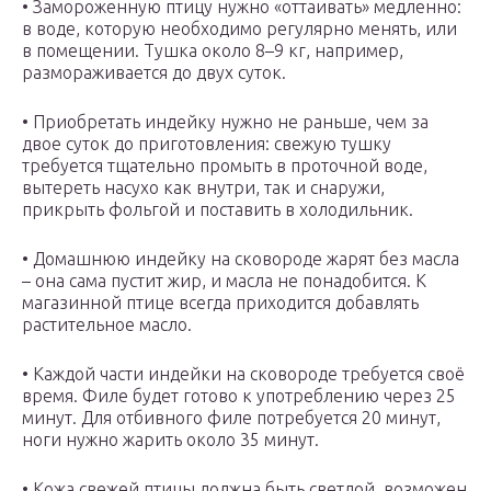
• Замороженную птицу нужно «оттаивать» медленно:
в воде, которую необходимо регулярно менять, или
в помещении. Тушка около 8–9 кг, например,
размораживается до двух суток.
• Приобретать индейку нужно не раньше, чем за
двое суток до приготовления: свежую тушку
требуется тщательно промыть в проточной воде,
вытереть насухо как внутри, так и снаружи,
прикрыть фольгой и поставить в холодильник.
• Домашнюю индейку на сковороде жарят без масла
– она сама пустит жир, и масла не понадобится. К
магазинной птице всегда приходится добавлять
растительное масло.
• Каждой части индейки на сковороде требуется своё
время. Филе будет готово к употреблению через 25
минут. Для отбивного филе потребуется 20 минут,
ноги нужно жарить около 35 минут.
• Кожа свежей птицы должна быть светлой, возможен