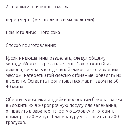
2 ст. ложки оливкового масла
перец чёрн. (желательно свежемолотый)
немного лимонного сока
Способ приготовления:
Кусок индюшатины разделать, следуя общему
методу. Мелко нарезать зелень. Сок, отжатый из
лимона, смешать в отдельной ёмкости с оливковым
маслом, натереть этой смесью отбивные, обвалять их
в зелени. Оставить пропитываться маринадом на 30-
40 минут.
Обернуть ломтики индейки полосками бекона, затем
выложить их в жаропрочную посуду для запекания,
отправить в заранее нагретую духовку и готовить
примерно 20 минут. Температуру установить на 200
градусов.