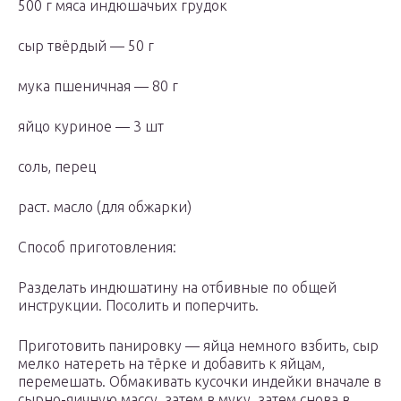
500 г мяса индюшачьих грудок
сыр твёрдый — 50 г
мука пшеничная — 80 г
яйцо куриное — 3 шт
соль, перец
раст. масло (для обжарки)
Способ приготовления:
Разделать индюшатину на отбивные по общей
инструкции. Посолить и поперчить.
Приготовить панировку — яйца немного взбить, сыр
мелко натереть на тёрке и добавить к яйцам,
перемешать. Обмакивать кусочки индейки вначале в
сырно-яичную массу, затем в муку, затем снова в