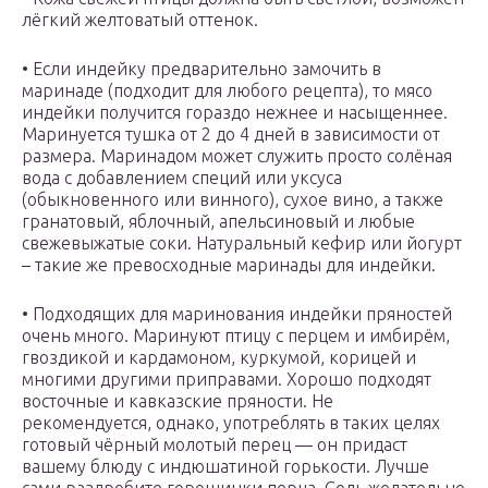
лёгкий желтоватый оттенок.
• Если индейку предварительно замочить в
маринаде (подходит для любого рецепта), то мясо
индейки получится гораздо нежнее и насыщеннее.
Маринуется тушка от 2 до 4 дней в зависимости от
размера. Маринадом может служить просто солёная
вода с добавлением специй или уксуса
(обыкновенного или винного), сухое вино, а также
гранатовый, яблочный, апельсиновый и любые
свежевыжатые соки. Натуральный кефир или йогурт
– такие же превосходные маринады для индейки.
• Подходящих для маринования индейки пряностей
очень много. Маринуют птицу с перцем и имбирём,
гвоздикой и кардамоном, куркумой, корицей и
многими другими приправами. Хорошо подходят
восточные и кавказские пряности. Не
рекомендуется, однако, употреблять в таких целях
готовый чёрный молотый перец — он придаст
вашему блюду с индюшатиной горькости. Лучше