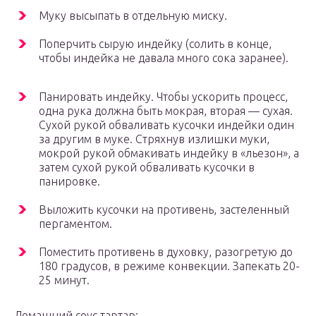
Муку высыпать в отдельную миску.
Поперчить сырую индейку (солить в конце,
чтобы индейка не давала много сока заранее).
Панировать индейку. Чтобы ускорить процесс,
одна рука должна быть мокрая, вторая — сухая.
Сухой рукой обваливать кусочки индейки один
за другим в муке. Стряхнув излишки муки,
мокрой рукой обмакивать индейку в «льезон», а
затем сухой рукой обваливать кусочки в
панировке.
Выложить кусочки на противень, застеленный
пергаментом.
Поместить противень в духовку, разогретую до
180 градусов, в режиме конвекции. Запекать 20-
25 минут.
Домашний соус тартар: