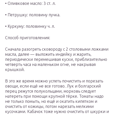
• Оливковое масло: 3 ст. л.
• Петрушку: половину пучка.
• Куркуму: половинку ч. л.
Способ приготовления:
Сначала разогреть сковороду с 2 столовыми ложками
масла, далее — выложить индейку и жарить,
периодически перемешивая куски, приблизительно
четверть часа на маленьком огне, не накрывая
крышкой.
В это же время можно успеть почистить и порезать
овощи, если ещё не все готово. Лук и болгарский
перец режутся полукольцами, морковь следует
натереть при помощи крупной тёрке. Томаты надо
не только помыть, но ещё и окатить кипятком и
очистить от кожицы, потом нарезать мелкими
кусочками. Кабачок тоже нужно очистить от шкурки и