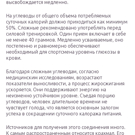
высвобождается медленно.
На углеводы от общего объема потребляемых
суточных калорий должно приходиться как минимум
50%. Сложные рекомендовано употреблять перед
силовой тренировкой. Один прием включает в себе
не менее 40 граммов. Медленно усваиваемые, оно
постепенно и равномерно обеспечивают
необходимый для спортсмена уровень глюкозы в
крови.
Благодаря сложным углеводам, согласно
медицинским исследованиям, возрастают
показатели выносливости, а процесс жиросжигания
ускоряется. Они поддерживают энергию на
неизменно устойчивом уровне. Съедая порцию
углеводов, человек длительное времени не
чувствует голода, что является основным залогом
успеха в сокращении суточного калоража питания.
Источников для получения этого соединения много.
К самым распространенным относится крахмал. Его