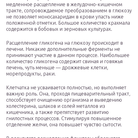
медленное расщепление в желудочно-кишечном
тракте, сопровождаемое преобразованием в глюкозу
не позволяет моносахаридам в крови упасть ниже
положенной отметки. Большое количество крахмала
содержится в бобовых и зерновых культурах.
Расщепление гликогена на глюкозу происходит в
печени. Никакие дополнительные ферменты не
принимают участие в данном процессе. Наибольшее
количество гликогена содержит свиная и говяжья
печень, чуть меньше — дрожжевые клетки,
морепродукты, раки.
Клетчатка не усваивается полностью, но выполняет
важную роль. Она, проходя пищеварительный тракт,
способствует очищению организма и выведению
холестерина, шлаков и солей металлов из
кишечника, а также препятствует развитию
гнилостных процессов. Стимулируя повышенное
отделение желчи, она повышает чувство сытости.