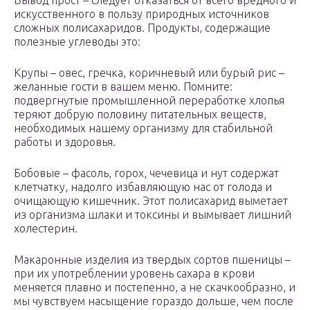
Вывод прост – следует отказаться от всего вредного и
искусственного в пользу природных источников
сложных полисахаридов. Продукты, содержащие
полезные углеводы это:
Крупы – овес, гречка, коричневый или бурый рис –
желанные гости в вашем меню. Помните:
подвергнутые промышленной переработке хлопья
теряют добрую половину питательных веществ,
необходимых нашему организму для стабильной
работы и здоровья.
Бобовые – фасоль, горох, чечевица и нут содержат
клетчатку, надолго избавляющую нас от голода и
очищающую кишечник. Этот полисахарид выметает
из организма шлаки и токсины и вымывает лишний
холестерин.
Макаронные изделия из твердых сортов пшеницы –
при их употреблении уровень сахара в крови
меняется плавно и постепенно, а не скачкообразно, и
мы чувствуем насыщение гораздо дольше, чем после