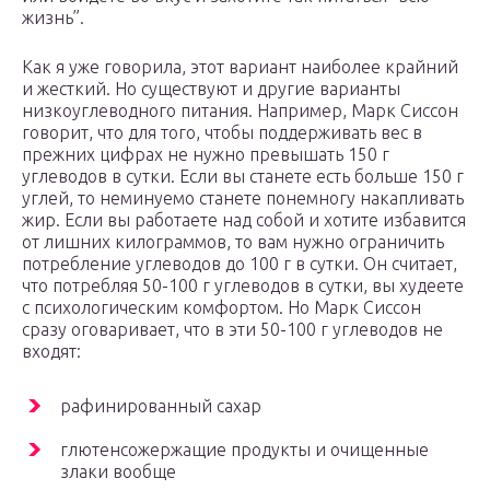
жизнь”.
Как я уже говорила, этот вариант наиболее крайний
и жесткий. Но существуют и другие варианты
низкоуглеводного питания. Например, Марк Сиссон
говорит, что для того, чтобы поддерживать вес в
прежних цифрах не нужно превышать 150 г
углеводов в сутки. Если вы станете есть больше 150 г
углей, то неминуемо станете понемногу накапливать
жир. Если вы работаете над собой и хотите избавится
от лишних килограммов, то вам нужно ограничить
потребление углеводов до 100 г в сутки. Он считает,
что потребляя 50-100 г углеводов в сутки, вы худеете
с психологическим комфортом. Но Марк Сиссон
сразу оговаривает, что в эти 50-100 г углеводов не
входят:
рафинированный сахар
глютенсожержащие продукты и очищенные
злаки вообще