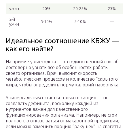
ужин
20%
20-25%
25%
2-й
5-10%
5-10%
—
ужин
Идеальное соотношение КБЖУ —
как его найти?
На приеме у диетолога — это единственный способ
достоверно узнать все об особенностях работы
своего организма. Врач выяснит скорость
метаболических процессов и количество “скрытого”
жира, чтобы определить норму калорий наверняка.
Универсальным остается только принцип — не
создавать дефицита, поскольку каждый из
нутриентов важен для качественного
функционирования организма. Например, не стоит
полностью отказываться от макаронной продукции,
если можно заменить порцию “ракушек” на спагетти