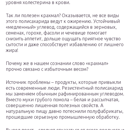
уровня холестерина в крови.
Так ли полезен крахмал? Оказывается, не все виды
этого полисахарида ведут к ожирению. Устойчивый
«медленный» углевод, содержащийся в зерновых,
семенах, горохе, фасоли и чечевице помогает
снизить аппетит, дольше ощущать приятное чувство
сытости и даже способствует избавлению от лишнего
жира!
Почему же в нашем сознании слово «крахмал»
прочно связано с избыточным весом?
Источник проблемы – продукты, которые привыкли
есть современные люди. Резистентный полисахарид
мы заменяем обычным рафинированным углеводом.
Вместо муки грубого помола – белая и рассыпчатая,
совершенно лишенная полезных свойств. А
натуральную пищу давно потеснили полуфабрикаты,
прошедшие серьезную промышленную обработку.