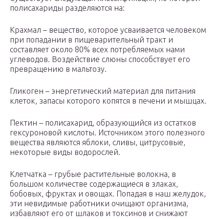
полисахариды разделяются на:
Крахмал – вещество, которое усваивается человеком
при попадании в пищеварительный тракт и
составляет около 80% всех потребляемых нами
углеводов. Воздействие слюны способствует его
превращению в мальтозу.
Гликоген – энергетический материал для питания
клеток, запасы которого копятся в печени и мышцах.
Пектин – полисахарид, образующийся из остатков
гексуроновой кислоты. Источником этого полезного
вещества являются яблоки, сливы, цитрусовые,
некоторые виды водорослей.
Клетчатка – грубые растительные волокна, в
большом количестве содержащиеся в злаках,
бобовых, фруктах и овощах. Попадая в наш желудок,
эти невидимые работники очищают организма,
избавляют его от шлаков и токсинов и снижают