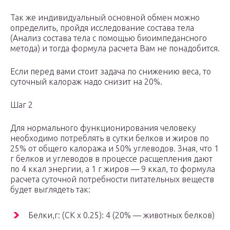
Так же индивидуальный основной обмен можно
определить, пройдя исследование состава тела
(Анализ состава тела с помощью биоимпедансного
метода) и тогда формула расчета Вам не понадобится.
Если перед вами стоит задача по снижению веса, то
суточный калораж надо снизит на 20%.
Шаг 2
Для нормального функционирования человеку
необходимо потреблять в сутки белков и жиров по
25% от общего калоража и 50% углеводов. Зная, что 1
г белков и углеводов в процессе расщепления дают
по 4 ккал энергии, а 1 г жиров — 9 ккал, то формула
расчета суточной потребности питательных веществ
будет выглядеть так:
Белки,г: (СК х 0.25): 4 (20% — животных белков)