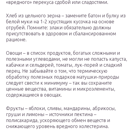
«вредного» перекуса сдобой или сладостями.
Хлеб из цельного зерна – замените батон и булку из
белой муки на 1-2 хрустящих кусочка на основе
отрубей. Помните: злаки обязательно должны
присутствовать в здоровом и сбалансированном
рационе.
Овощи – в список продуктов, богатых сложными и
полезными углеводами, не могли не попасть капуста,
кабачки и сельдерей, томаты, лук-порей и сладкий
перец. Не забывайте о том, что термическую
обработку полезных подарков матушки-природы
следует свести к минимуму – так вы сохраните
ценные вещества, витамины и микроэлементы,
содержащиеся в овощах.
Фрукты – яблоки, сливы, мандарины, абрикосы,
груши и лимоны – источники пектина –
полисахарида, ускоряющего обмен веществ и
снижающего уровень вредного холестерина.