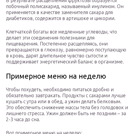
В результате расщепления фруктозы образуется
побочный полисахарид, называемый инулином. Он
применяется в качестве заменителя сахара для
диабетиков, содержится в артишоке и цикории.
Клетчаткой богаты все медленные углеводы, что
делает эти соединения полезными для
пищеварения. Постепенно расщепляясь, они
превращаются в глюкозу, равномерно поступающую
в кровь, дарят длительное чувство сытости и
поддерживает энергетический баланс в организме.
Примерное меню на неделю
Чтобы похудеть, необходимо питаться дробно и
обязательно завтракать. Продукты с сахарами лучше
кушать с утра или в обед, а ужин делать белковым.
Это обеспечить снижение массы тела без голодовок и
лишнего стресса. Ужин должен быть не поздним – за
2-3 часа до сна.
Вот примерное меню на неделю: