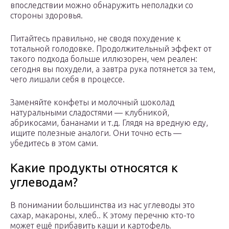
впоследствии можно обнаружить неполадки со
стороны здоровья.
Питайтесь правильно, не сводя похудение к
тотальной голодовке. Продолжительный эффект от
такого подхода больше иллюзорен, чем реален:
сегодня вы похудели, а завтра рука потянется за тем,
чего лишали себя в процессе.
Заменяйте конфеты и молочный шоколад
натуральными сладостями — клубникой,
абрикосами, бананами и т.д. Глядя на вредную еду,
ищите полезные аналоги. Они точно есть —
убедитесь в этом сами.
Какие продукты относятся к
углеводам?
В понимании большинства из нас углеводы это
сахар, макароны, хлеб.. К этому перечню кто-то
может ещё прибавить каши и картофель.