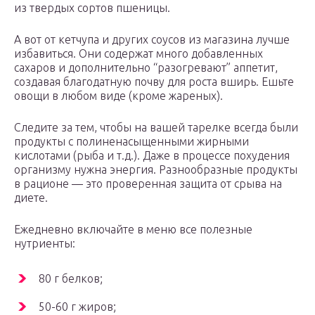
из твердых сортов пшеницы.
А вот от кетчупа и других соусов из магазина лучше
избавиться. Они содержат много добавленных
сахаров и дополнительно “разогревают” аппетит,
создавая благодатную почву для роста вширь. Ешьте
овощи в любом виде (кроме жареных).
Следите за тем, чтобы на вашей тарелке всегда были
продукты с полиненасыщенными жирными
кислотами (рыба и т.д.). Даже в процессе похудения
организму нужна энергия. Разнообразные продукты
в рационе — это проверенная защита от срыва на
диете.
Ежедневно включайте в меню все полезные
нутриенты:
80 г белков;
50-60 г жиров;