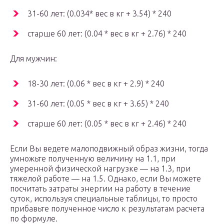
31-60 лет: (0.034* вес в кг + 3.54) * 240
старше 60 лет: (0.04 * вес в кг + 2.76) * 240
Для мужчин:
18-30 лет: (0.06 * вес в кг + 2.9) * 240
31-60 лет: (0.05 * вес в кг + 3.65) * 240
старше 60 лет: (0.05 * вес в кг + 2.46) * 240
Если Вы ведете малоподвижный образ жизни, тогда
умножьте полученную величину на 1.1, при
умеренной физической нагрузке — на 1.3, при
тяжелой работе — на 1.5. Однако, если Вы можете
посчитать затраты энергии на работу в течение
суток, используя специальные таблицы, то просто
прибавьте полученное число к результатам расчета
по формуле.