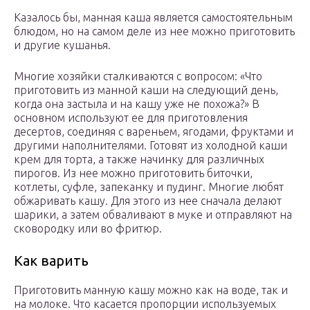
Казалось бы, манная каша является самостоятельным
блюдом, но на самом деле из нее можно приготовить
и другие кушанья.
Многие хозяйки сталкиваются с вопросом: «Что
приготовить из манной каши на следующий день,
когда она застыла и на кашу уже не похожа?» В
основном используют ее для приготовления
десертов, соединяя с вареньем, ягодами, фруктами и
другими наполнителями. Готовят из холодной каши
крем для торта, а также начинку для различных
пирогов. Из нее можно приготовить биточки,
котлеты, суфле, запеканку и пудинг. Многие любят
обжаривать кашу. Для этого из нее сначала делают
шарики, а затем обваливают в муке и отправляют на
сковородку или во фритюр.
Как варить
Приготовить манную кашу можно как на воде, так и
на молоке. Что касается пропорции используемых