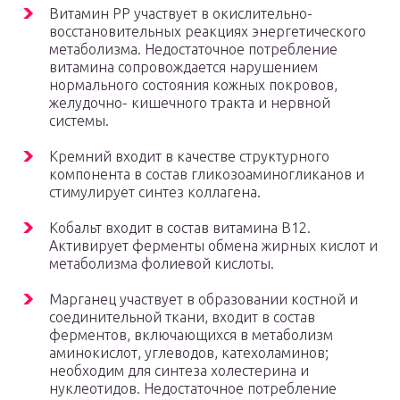
Витамин РР участвует в окислительно-
восстановительных реакциях энергетического
метаболизма. Недостаточное потребление
витамина сопровождается нарушением
нормального состояния кожных покровов,
желудочно- кишечного тракта и нервной
системы.
Кремний входит в качестве структурного
компонента в состав гликозоаминогликанов и
стимулирует синтез коллагена.
Кобальт входит в состав витамина В12.
Активирует ферменты обмена жирных кислот и
метаболизма фолиевой кислоты.
Марганец участвует в образовании костной и
соединительной ткани, входит в состав
ферментов, включающихся в метаболизм
аминокислот, углеводов, катехоламинов;
необходим для синтеза холестерина и
нуклеотидов. Недостаточное потребление