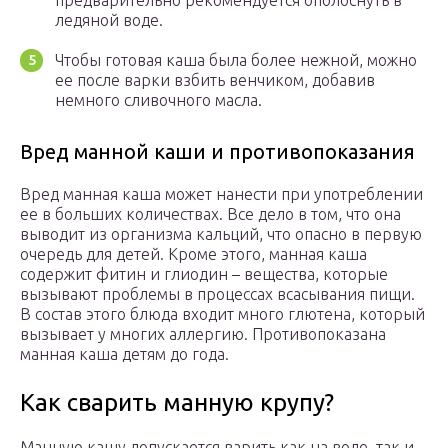
предварительно рекомендуется ополоснуть в
ледяной воде.
Чтобы готовая каша была более нежной, можно
ее после варки взбить венчиком, добавив
немного сливочного масла.
Вред манной каши и противопоказания
Вред манная каша может нанести при употреблении
ее в больших количествах. Все дело в том, что она
выводит из организма кальций, что опасно в первую
очередь для детей. Кроме этого, манная каша
содержит фитин и глиодин – вещества, которые
вызывают проблемы в процессах всасывания пищи.
В состав этого блюда входит много глютена, который
вызывает у многих аллергию. Противопоказана
манная каша детям до года.
Как сварить манную крупу?
Манную кашу допускается варить как на воде, так и