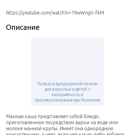
https://youtube.com/watch?v=19wWngV-fkM
Описание
Польза и вред куриной печени
для взрослых и детей +
калорийность и
противопоказания при болезнях
Манная каша представляет собой блюдо,
приготовленное посредством варки на воде или
молоке манной крупы. Имеет она однородную
консистенцию, а цвет, если нет каких-либо добавок,