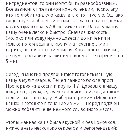
ингредиентов, то они могут быть разнообразными.
Все зависит от желаемой консистенции, поскольку
кто-то любит жидкую кашу, а кто-то – густую. Однако
существует и общепринятый стандарт: на 2 ст. ложки
крупы нужно взять 200 мл жидкости. Варить манну
кашу очень легко и быстро. Сначала жидкость
(молоко или воду) нужно довести до кипения и
только потом всыпать крупу и в течение 5 мин.
варить, постоянно помешивая. Когда каша закипит,
ее нужно оставить на минимальном огне вариться на
5 мин.
Сегодня многие предпочитают готовить манную
кашу в мультиварке. Рецеп данного блюда прост.
Пропорция жидкости и крупы 1:7. Добавьте в чашу
жидкость, крупу, кусочек сливочного масла, а также
соль и сахар по вкусу. Выберите режим «Молочная
каша» и готовьте в течение 25 мин.. Перед подачей
можно добавить еще немного сливочного масла.
Чтобы манная каша была вкусной и без комочков,
нужно знать несколько секретов и рекомендаций: