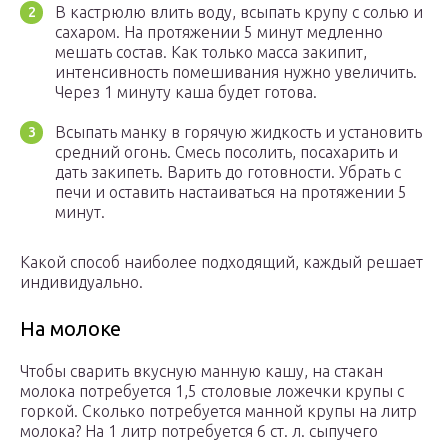
В кастрюлю влить воду, всыпать крупу с солью и
сахаром. На протяжении 5 минут медленно
мешать состав. Как только масса закипит,
интенсивность помешивания нужно увеличить.
Через 1 минуту каша будет готова.
Всыпать манку в горячую жидкость и установить
средний огонь. Смесь посолить, посахарить и
дать закипеть. Варить до готовности. Убрать с
печи и оставить настаиваться на протяжении 5
минут.
Какой способ наиболее подходящий, каждый решает
индивидуально.
На молоке
Чтобы сварить вкусную манную кашу, на стакан
молока потребуется 1,5 столовые ложечки крупы с
горкой. Сколько потребуется манной крупы на литр
молока? На 1 литр потребуется 6 ст. л. сыпучего