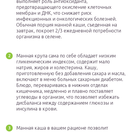
выполняет роль антиоксиданта,
предотвращающего окисление клеточных
мембран и ДНК, что снижает риск
инфекционных и онкологических болезней.
Обычная порция манной каши, съеденная на
завтрак, покроет 2/3 ежедневной потребности
организма в селене.
Манная крупа сама по себе обладает низким
гликемическим индексом, содержит мало
натрия, жиров и холестерина. Кашу,
приготовленную без добавления сахара и масла,
включают в меню больных сахарным диабетом.
Блюдо, перевариваясь в нижних отделах
кишечника, медленно и плавно поставляет
углеводы в организм, что позволяет избежать
дисбаланса между содержанием глюкозы и
инсулина в крови.
Манная каша в вашем рационе позволит