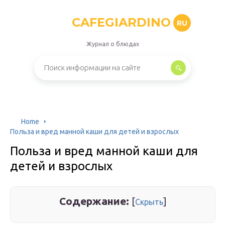
CAFEGIARDINO
RU
Журнал о блюдах
Home
Польза и вред манной каши для детей и взрослых
Польза и вред манной каши для
детей и взрослых
Содержание:
[
]
Скрыть