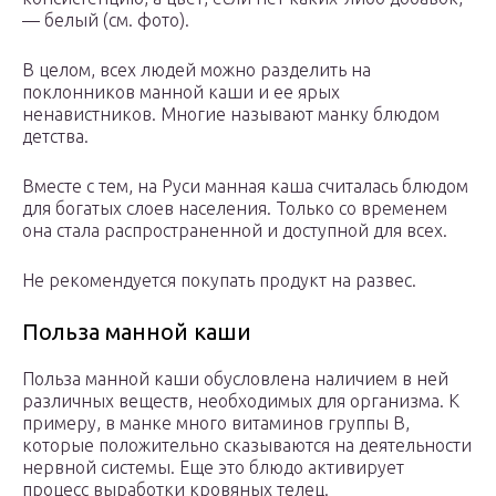
— белый (см. фото).
В целом, всех людей можно разделить на
поклонников манной каши и ее ярых
ненавистников. Многие называют манку блюдом
детства.
Вместе с тем, на Руси манная каша считалась блюдом
для богатых слоев населения. Только со временем
она стала распространенной и доступной для всех.
Не рекомендуется покупать продукт на развес.
Польза манной каши
Польза манной каши обусловлена наличием в ней
различных веществ, необходимых для организма. К
примеру, в манке много витаминов группы В,
которые положительно сказываются на деятельности
нервной системы. Еще это блюдо активирует
процесс выработки кровяных телец.