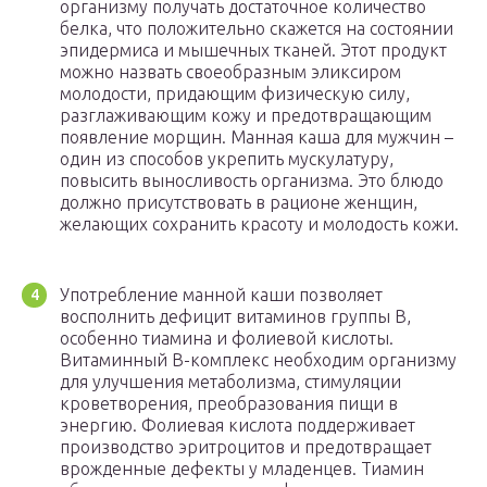
организму получать достаточное количество
белка, что положительно скажется на состоянии
эпидермиса и мышечных тканей. Этот продукт
можно назвать своеобразным эликсиром
молодости, придающим физическую силу,
разглаживающим кожу и предотвращающим
появление морщин. Манная каша для мужчин –
один из способов укрепить мускулатуру,
повысить выносливость организма. Это блюдо
должно присутствовать в рационе женщин,
желающих сохранить красоту и молодость кожи.
Употребление манной каши позволяет
восполнить дефицит витаминов группы В,
особенно тиамина и фолиевой кислоты.
Витаминный B-комплекс необходим организму
для улучшения метаболизма, стимуляции
кроветворения, преобразования пищи в
энергию. Фолиевая кислота поддерживает
производство эритроцитов и предотвращает
врожденные дефекты у младенцев. Тиамин