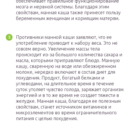
обеспечивает правильное функционирование
мозга и нервной системы. Благодаря этим
свойствам, манная каша также принесет пользу
беременным женщинам и кормящим матерям.
Противники манной каши заявляют, что ее
употребление приводит к набору веса. Это не
совсем верно. Увеличение массы тела
происходит из-за большого количества сахара и
масла, которыми приправляют блюдо. Манную
кашу, сваренную на воде или обезжиренном
молоке, нередко включают в состав диет для
похудения. Продукт, богатый белками и
углеводами, на длительное время в течение
суток утоляет чувство голода, заряжает организм
энергией и в то же время не создает тяжести в
желудке. Манная каша, благодаря ее полезным
свойствам, станет источником витаминов и
микроэлементов во время ограничительного
питания с целью похудения.