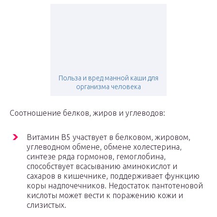
Польза и вред манной каши для
организма человека
Cоотношение белков, жиров и углеводов:
Витамин В5 участвует в белковом, жировом,
углеводном обмене, обмене холестерина,
синтезе ряда гормонов, гемоглобина,
способствует всасыванию аминокислот и
сахаров в кишечнике, поддерживает функцию
коры надпочечников. Недостаток пантотеновой
кислоты может вести к поражению кожи и
слизистых.