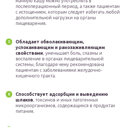
манную кашу можно употреблять в
послеоперационный период, а также пациентам
с истощением, которым следует избегать любой
дополнительной нагрузки на органы
пищеварения.
Обладает обволакивающим,
успокаивающим и ранозаживляющим
свойствами
, уменьшает боль, спазмы и
воспаление в органах пищеварительной
системы, благодаря чему рекомендована
пациентам с заболеваниями желудочно-
кишечного тракта.
Способствует адсорбции и выведению
шлаков
, токсинов и иных патогенных
микроорганизмов, содержащихся в продуктах
питания.