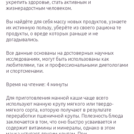
укрепить здоровье, стать активным и
жизнерадостным человеком.
Вы найдёте для себя массу новых продуктов, узнаете
их истинную пользу, уберёте из своего рациона те
продукты, о вреде которых раньше и не
догадывались.
Все данные основаны на достоверных научных
исследованиях, могут быть использованы как
любителями, так и профессиональными диетологами
и спортсменами.
Время на чтение: 4 минуты
Для приготовления манной каши чаще всего
используют манную крупу мягкого или твердо-
мягкого сорта, которую получают в результате
переработки пшеничной крупы. Полезность блюда
заключается в том, что оно быстро усваивается и
содержит витамины и минералы, однако в этом
манка уступает другим крупам. При