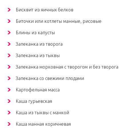
Бисквит из яичных белков
Биточки или котлеты манные, рисовые
Блины из капусты
Запеканка из творога
Запеканка из тыквы
Запеканка морковная с творогом и без творога
Запеканка со свежими плодами
Картофельная масса
Каша гурьевская
Каша из тыквы с манкой
Каша манная коричневая