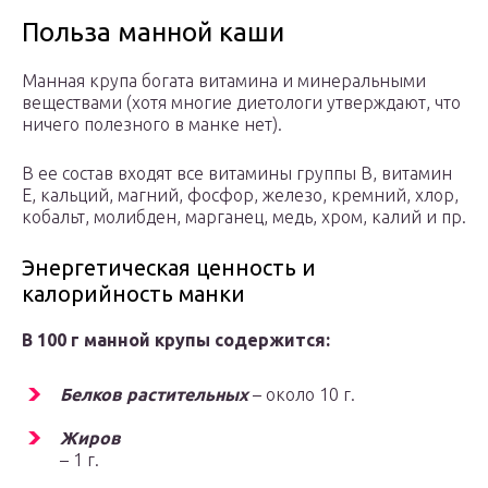
Польза манной каши
Манная крупа богата витамина и минеральными
веществами (хотя многие диетологи утверждают, что
ничего полезного в манке нет).
В ее состав входят все витамины группы В, витамин
Е, кальций, магний, фосфор, железо, кремний, хлор,
кобальт, молибден, марганец, медь, хром, калий и пр.
Энергетическая ценность и
калорийность манки
В 100 г манной крупы содержится:
Белков растительных
– около 10 г.
Жиров
– 1 г.