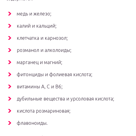
медь и железо;
калий и кальций;
клетчатка и карнозол;
розманол и алколоиды;
марганец и магний;
фитонциды и фолиевая кислота;
витамины А, С и В6;
дубильные вещества и урсоловая кислота;
кислота розмариновая;
флавоноиды.