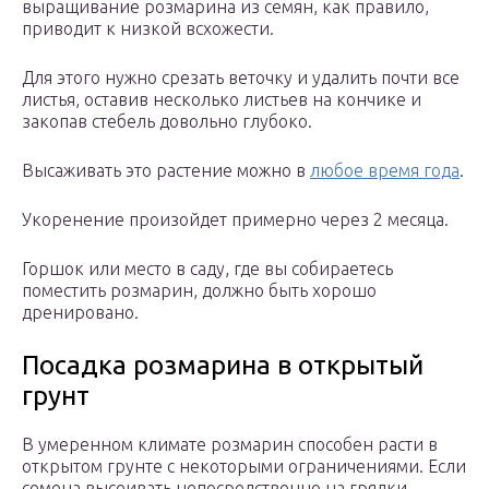
выращивание розмарина из семян, как правило,
приводит к низкой всхожести.
Для этого нужно срезать веточку и удалить почти все
листья, оставив несколько листьев на кончике и
закопав стебель довольно глубоко.
Высаживать это растение можно в
любое время года
.
Укоренение произойдет примерно через 2 месяца.
Горшок или место в саду, где вы собираетесь
поместить розмарин, должно быть хорошо
дренировано.
Посадка розмарина в открытый
грунт
В умеренном климате розмарин способен расти в
открытом грунте с некоторыми ограничениями. Если
семена высеивать непосредственно на грядки,