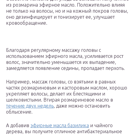
из розмарина эфирное масло. Положительно влияя
не только на волосы, но и на кожный покров головы,
оно дезинфицирует и тонизирует ее, улучшает
кровообращение.
Благодаря регулярному массажу головы с
использованием эфирного масла, усиливается рост
волос, значительно уменьшается их выпадение,
замедляется появление седины, пропадает перхоть.
Например, массаж головы, со взятыми в равных
частях розмариновым и касторовым маслом, хорошо
укрепляет волосы, делает их блестящими и
шелковистыми. Втирая розмариновое масло в
течение двух недель
, даже можно остановить
облысение.
А добавив
эфирные масла базилика
и чайного
дерева, вы получите отличное антибактериальное