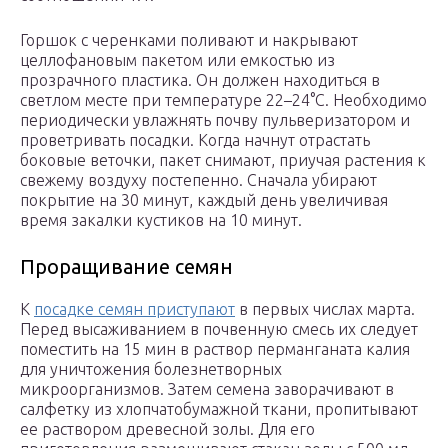
Горшок с черенками поливают и накрывают
целлофановым пакетом или емкостью из
прозрачного пластика. Он должен находиться в
светлом месте при температуре 22–24°С. Необходимо
периодически увлажнять почву пульверизатором и
проветривать посадки. Когда начнут отрастать
боковые веточки, пакет снимают, приучая растения к
свежему воздуху постепенно. Сначала убирают
покрытие на 30 минут, каждый день увеличивая
время закалки кустиков на 10 минут.
Проращивание семян
К
посадке семян приступают
в первых числах марта.
Перед высаживанием в почвенную смесь их следует
поместить на 15 мин в раствор перманганата калия
для уничтожения болезнетворных
микроорганизмов. Затем семена заворачивают в
салфетку из хлопчатобумажной ткани, пропитывают
ее раствором древесной золы. Для его