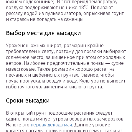
южном подоконнике). В этот период температуру
воздуха поддерживают не ниже 18°С. Поливают
рассаду водой из пульверизатора, опрыскивая грунт
и стараясь не попадать на саженцы.
Выбор места для высадки
Уроженец южных широт, розмарин крайне
требователен к свету, поэтому для посадки выбирают
солнечное место, защищенное при этом от холодных
ветров. Наиболее предпочтительные почвы — сухие
известковые. Также розмарин хорошо растет на
песчаных и щебенистых грунтах. Главное, чтобы
почва пропускала воздух и воду. Культура не выносит
избыточного увлажнения и кислого грунта.
Сроки высадки
В открытый грунт подросшие растения следует
садить, когда минует угроза возвратных заморозков.
На юге это
первая декада мая
. Данное условие
касается рассады, полученной как из семян, так и из