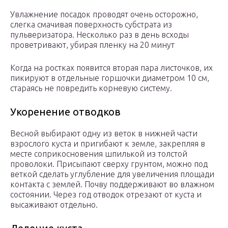
Увлажнение посадок проводят очень осторожно,
слегка смачивая поверхность субстрата из
пульверизатора. Несколько раз в день всходы
проветривают, убирая пленку на 20 минут
Когда на ростках появится вторая пара листочков, их
пикируют в отдельные горшочки диаметром 10 см,
стараясь не повредить корневую систему.
Укоренение отводков
Весной выбирают одну из веток в нижней части
взрослого куста и пригибают к земле, закрепляя в
месте соприкосновения шпилькой из толстой
проволоки. Присыпают сверху грунтом, можно под
веткой сделать углубление для увеличения площади
контакта с землей. Почву поддерживают во влажном
состоянии. Через год отводок отрезают от куста и
высаживают отдельно.