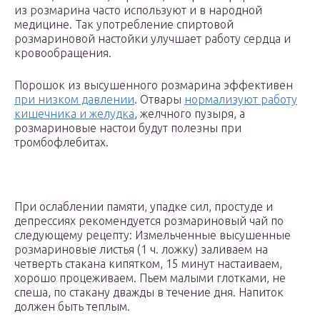
из розмарина часто используют и в народной
медицине. Так употребление спиртовой
розмариновой настойки улучшает работу сердца и
кровообращения.
Порошок из высушенного розмарина эффективен
при низком давлении
. Отвары
нормализуют работу
кишечника и желудка
, желчного пузыря, а
розмариновые настои будут полезны при
тромбофлебитах.
При ослаблении памяти, упадке сил, простуде и
депрессиях рекомендуется розмариновый чай по
следующему рецепту: Измельченные высушенные
розмариновые листья (1 ч. ложку) заливаем на
четверть стакана кипятком, 15 минут настаиваем,
хорошо процеживаем. Пьем малыми глотками, не
спеша, по стакану дважды в течение дня. Напиток
должен быть теплым.