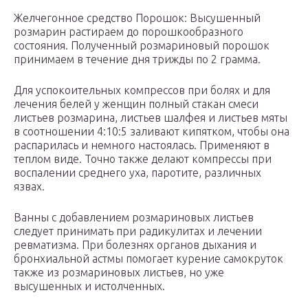
Желчегонное средство Порошок: Высушенный
розмарин растираем до порошкообразного
состояния. Полученный розмариновый порошок
принимаем в течение дня трижды по 2 грамма.
Для успокоительных компрессов при болях и для
лечения белей у женщин полный стакан смеси
листьев розмарина, листьев шалфея и листьев мяты
в соотношении 4:10:5 заливают кипятком, чтобы она
распарилась и немного настоялась. Применяют в
теплом виде. Точно также делают компрессы при
воспалении среднего уха, паротите, различных
язвах.
Ванны с добавлением розмариновых листьев
следует принимать при радикулитах и лечении
ревматизма. При болезнях органов дыхания и
бронхиальной астмы помогает курение самокруток
также из розмариновых листьев, но уже
высушенных и истолченных.