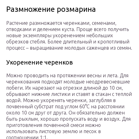
Размножение розмарина
Растение размножается черенками, семенами,
отводками и делением куста. Проще всего получить
новые экземпляры укоренением небольших
обрезков стебля. Более длительный и кропотливый
процесс – выращивание молодых саженцев из семян.
Укоренение черенков
Можно проводить на протяжении весны и лета. Для
черенкования подходят молодые неодревесневшие
побеги. Их нарезают на отрезки длиной до 10 см,
обрывают нижние листики и ставят в стакан с теплой
водой. Можно укоренять черенки, заглубляя в
почвенный субстрат под углом 60°С на расстоянии
около 10 см друг от друга. Он обязательно должен
быть рыхлым, хорошо пропускать воду и воздух. Для
приготовления почвенной смеси можно
использовать листовую землю и песок в
соотношении 1:1.