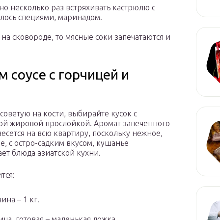
о несколько раз встряхивать кастрюлю с
лось специями, маринадом.
на сковороде, то мясные соки запечатаются и
м соусе с горчицей и
 советую на кости, выбирайте кусок с
й жировой прослойкой. Аромат запеченного
несется на всю квартиру, поскольку нежное,
е, с остро-садким вкусом, кушанье
ет блюда азиатской кухни.
тся:
ина – 1 кг.
ица, готовая – маленькая ложка.