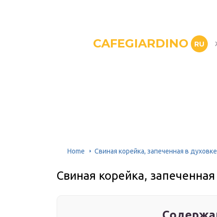
CAFEGIARDINO
RU
Home
Свиная корейка, запеченная в духовке
Свиная корейка, запеченная
Содержа