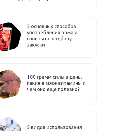
5 основных способов
употребления рома и
советы по подбору
закуски
100 грамм силы в день.
какие в мясе витамины и
чем оно еще полезно?
5 видов использования