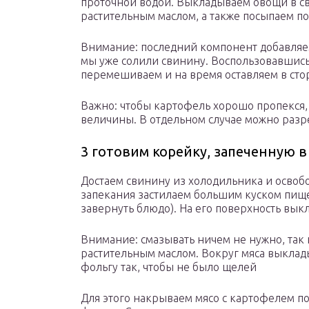
проточной водой. Выкладываем овощи в с
растительным маслом, а также посыпаем по
Внимание: последний компонент добавляем 
мы уже солили свинину. Воспользовавшись
перемешиваем и на время оставляем в сто
Важно: чтобы картофель хорошо пропекся
величины. В отдельном случае можно разре
3 готовим корейку, запеченную в
Достаем свинину из холодильника и освоб
запекания застилаем большим куском пище
завернуть блюдо). На его поверхность в
Внимание: смазывать ничем не нужно, так 
растительным маслом. Вокруг мяса выкла
фольгу так, чтобы не было щелей
Для этого накрываем мясо с картофелем 