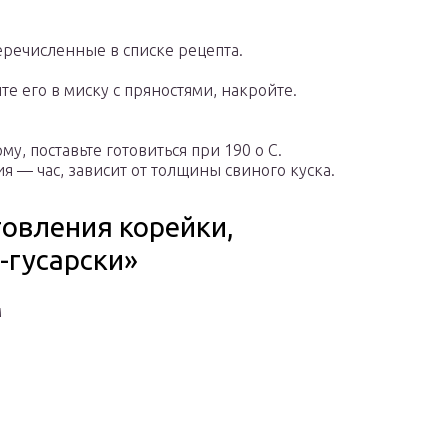
еречисленные в списке рецепта.
те его в миску с пряностями, накройте.
, поставьте готовиться при 190 о С.
 — час, зависит от толщины свиного куска.
овления корейки,
-гусарски»
м