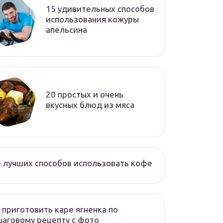
15 удивительных способов
использования кожуры
апельсина
20 простых и очень
вкусных блюд из мяса
 лучших способов использовать кофе
 приготовить каре ягненка по
аговому рецепту с фото