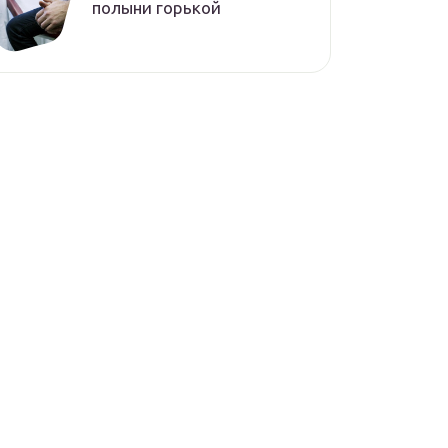
полыни горькой