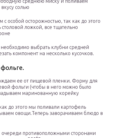
вободную среднюю миску и поливаем
 вкусу солью
с особой осторожностью, так как до этого
 столовой ложкой, все тщательно
роне
, необходимо выбрать клубни средней
зать компонент на несколько кусочков.
 фольге.
ождаем ее от пищевой пленки. Форму для
вой фольги (чтобы в него можно было
ыкладываем маринованную корейку
как до этого мы поливали картофель
дываем овощи.Теперь заворачиваем блюдо в
по очереди противоположными сторонами