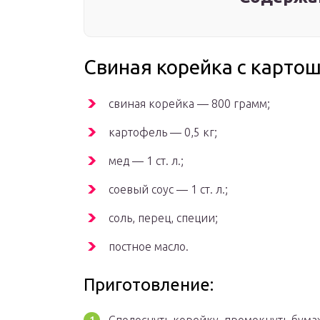
Свиная корейка с картош
свиная корейка — 800 грамм;
картофель — 0,5 кг;
мед — 1 ст. л.;
соевый соус — 1 ст. л.;
соль, перец, специи;
постное масло.
Приготовление: