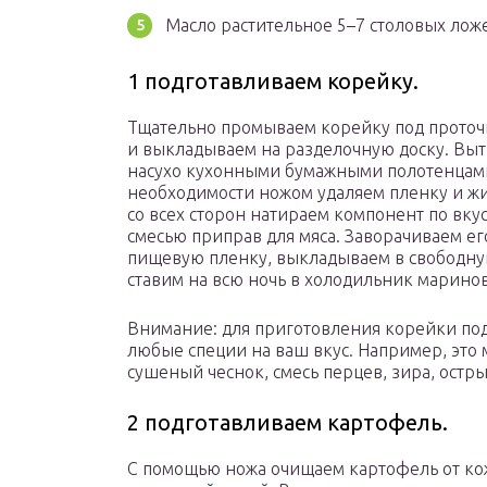
Масло растительное 5–7 столовых лож
1 подготавливаем корейку.
Тщательно промываем корейку под проточ
и выкладываем на разделочную доску. Вы
насухо кухонными бумажными полотенцам
необходимости ножом удаляем пленку и ж
со всех сторон натираем компонент по вку
смесью приправ для мяса. Заворачиваем ег
пищевую пленку, выкладываем в свободну
ставим на всю ночь в холодильник маринов
Внимание: для приготовления корейки по
любые специи на ваш вкус. Например, это 
сушеный чеснок, смесь перцев, зира, остр
2 подготавливаем картофель.
С помощью ножа очищаем картофель от ко