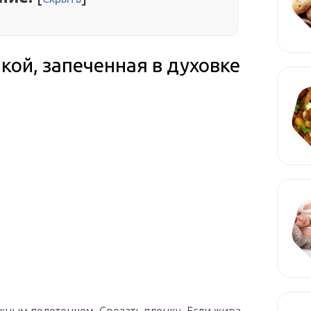
кой, запеченная в духовке