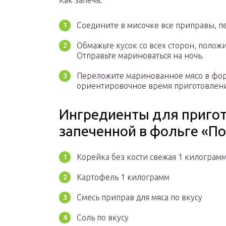
Как запечь:
Соедините в мисочке все приправы, п
Обмажьте кусок со всех сторон, положи
Отправьте мариноваться на ночь.
Переложите маринованное мясо в форму
ориентировочное время приготовления
Ингредиенты для пригот
запеченной в фольге «По
Корейка без кости свежая 1 килограм
Картофель 1 килограмм
Смесь приправ для мяса по вкусу
Соль по вкусу