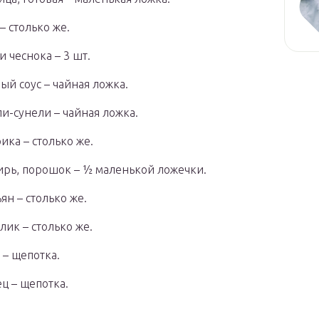
– столько же.
и чеснока – 3 шт.
ый соус – чайная ложка.
и-сунели – чайная ложка.
ика – столько же.
рь, порошок – ½ маленькой ложечки.
ян – столько же.
лик – столько же.
 – щепотка.
ц – щепотка.